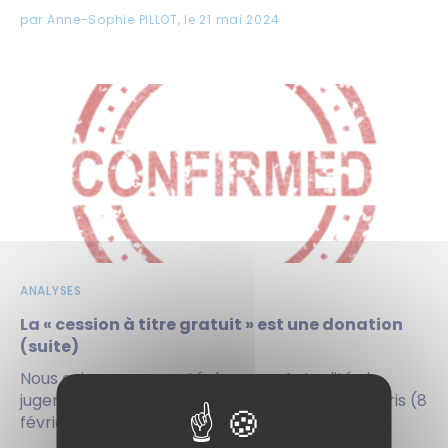
par Anne-Sophie PILLOT, le 21 mai 2024
ANALYSES
La « cession à titre gratuit » est une donation
(suite)
Nous avions commenté dans nos Actualités le
jugement du tribunal de grande instance de Paris (8
février 2022 RG...