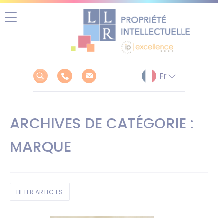
Aller
au
contenu
ARCHIVES DE CATÉGORIE :
MARQUE
FILTER ARTICLES