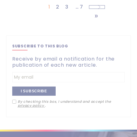
1
2
3
…
7
SUBSCRIBE TO THIS BLOG
Receive by email a notification for the
publication of each new article.
Entrez
votre
By checking this box, I understand and accept the
adresse
privacy policy
.
email