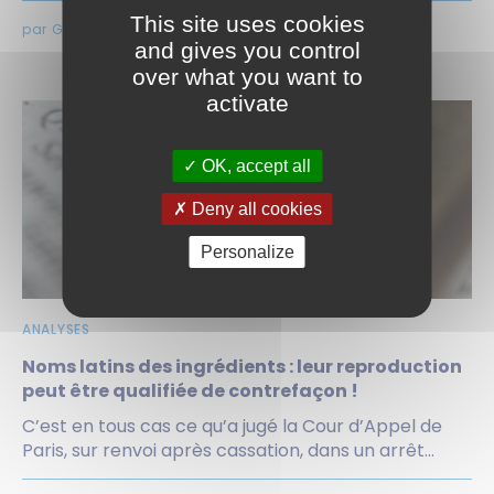
This site uses cookies
par Gilles ESCUDIER, le 16 avril 2024
and gives you control
over what you want to
activate
OK, accept all
Deny all cookies
Personalize
ANALYSES
Noms latins des ingrédients : leur reproduction
peut être qualifiée de contrefaçon !
C’est en tous cas ce qu’a jugé la Cour d’Appel de
Paris, sur renvoi après cassation, dans un arrêt...