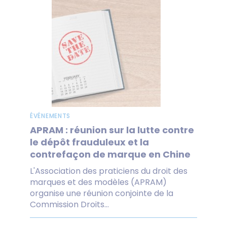
ÉVÉNEMENTS
APRAM : réunion sur la lutte contre
le dépôt frauduleux et la
contrefaçon de marque en Chine
L'Association des praticiens du droit des
marques et des modèles (APRAM)
organise une réunion conjointe de la
Commission Droits...