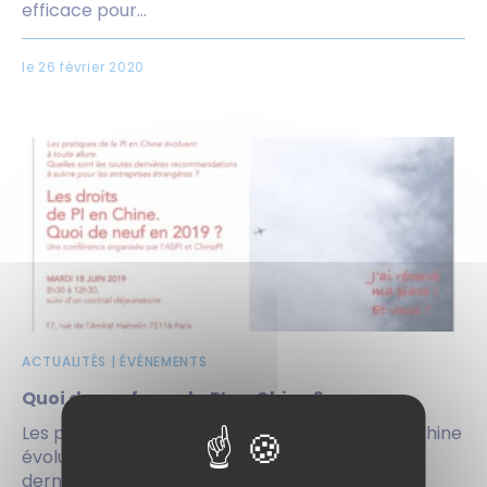
efficace pour...
le 26 février 2020
ACTUALITÉS | ÉVÉNEMENTS
Quoi de neuf pour la PI en Chine ?
Les pratiques de la propriété intellectuelle en Chine
évoluent à toute allure. Quelles sont les toutes
dernières recommandations à suivre...