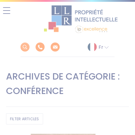
Aller
au
contenu
ARCHIVES DE CATÉGORIE :
CONFÉRENCE
FILTER ARTICLES