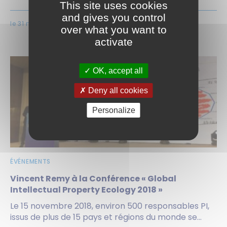
This site uses cookies
and gives you control
le 31 mai 2019
over what you want to
activate
OK, accept all
Deny all cookies
Personalize
ÉVÉNEMENTS
Vincent Remy à la Conférence « Global
Intellectual Property Ecology 2018 »
Le 15 novembre 2018, environ 500 responsables PI,
issus de plus de 15 pays et régions du monde se...