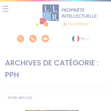
Aller
au
contenu
ARCHIVES DE CATÉGORIE :
PPH
FILTER ARTICLES