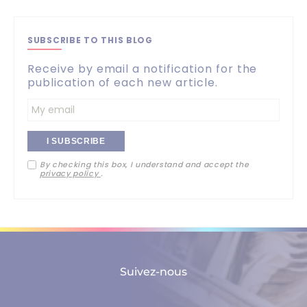
SUBSCRIBE TO THIS BLOG
Receive by email a notification for the
publication of each new article.
Entrez
votre
By checking this box, I understand and accept the
adresse
privacy policy
.
email
Suivez-nous