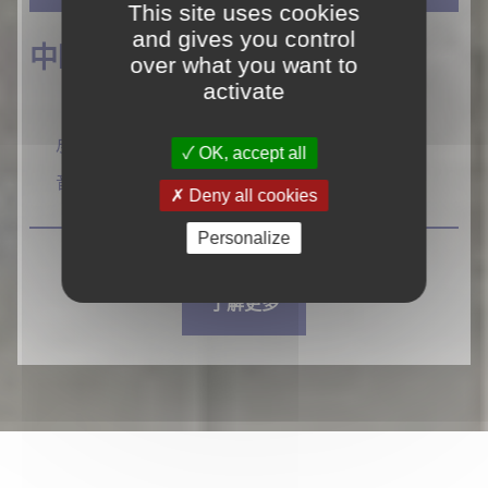
This site uses cookies
and gives you control
中欧多地办公地址
over what you want to
activate
尽可能贴近你的团队意味着首先要倾听你的声
OK, accept all
音。
Deny all cookies
Personalize
了解更多