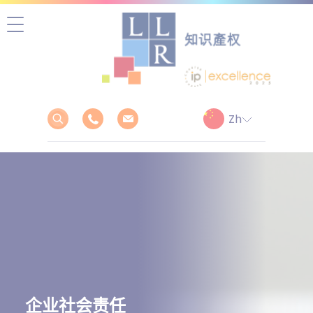
跳
至
正
文
企业社会责任