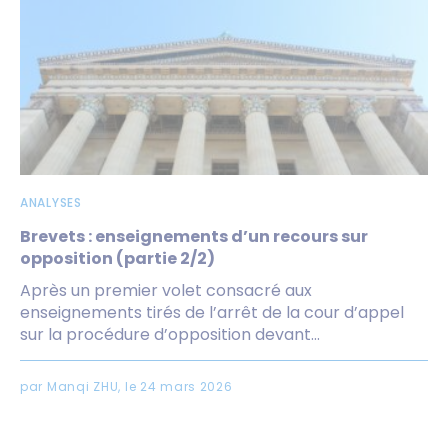
ANALYSES
Brevets : enseignements d’un recours sur
opposition (partie 2/2)
Après un premier volet consacré aux
enseignements tirés de l’arrêt de la cour d’appel
sur la procédure d’opposition devant...
par Manqi ZHU, le 24 mars 2026