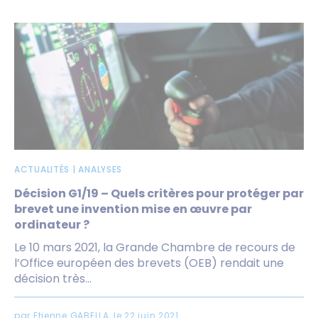
ACTUALITÉS | ANALYSES
Décision G1/19 – Quels critères pour protéger par
brevet une invention mise en œuvre par
ordinateur ?
Le 10 mars 2021, la Grande Chambre de recours de
l’Office européen des brevets (OEB) rendait une
décision très...
par Etienne GABELLA, le 22 juin 2021