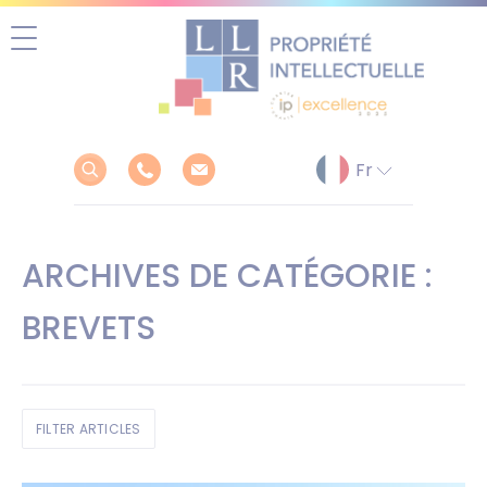
Aller
au
contenu
ARCHIVES DE CATÉGORIE :
BREVETS
FILTER ARTICLES