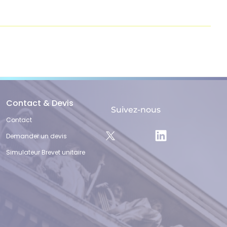
Contact & Devis
Suivez-nous
Contact
Demander un devis
Simulateur Brevet unitaire