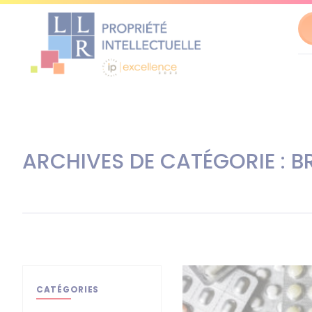
Al
au
co
ARCHIVES DE CATÉGORIE : B
CATÉGORIES