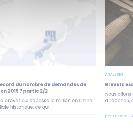
ANALYSES
 record du nombre de demandes de
Brevets es
en 2015 ? partie 2/2
Nous allons 
 brevet qui dépasse le million en Chine
a répondu, a
le historique, ce qui...
par Etienne GA