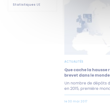
Statistiques
UE
ACTUALITÉS
Que cache la hausse
brevet dans le monde 
Un nombre de dépôts de
en 2015, première mondia
le 30 mai 2017