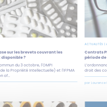
ACTUALITÉS |
se sur les brevets couvrant les
Contrats PI
disponible ?
période de
mmun du 3 octobre, l'OMPI
L’ordonnanc
e la Propriété Intellectuelle) et l'IFPMA
droit des co
 of...
par Laurence 