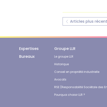
Articles plus récen
Expertises
Groupe LLR
Bureaux
Le groupe LLR
Historique
Conseil en propriété industrielle
Avocats
RSE (Responsabilité Sociétale des En
Pourquoi choisir LLR ?