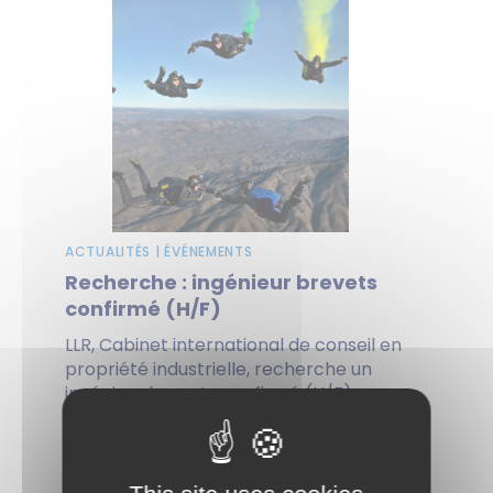
ACTUALITÉS | ÉVÉNEMENTS
Recherche : ingénieur brevets
confirmé (H/F)
LLR, Cabinet international de conseil en
propriété industrielle, recherche un
ingénieur brevets confirmé (H/F)
spécialisé en mécanique et/ou
électronique...