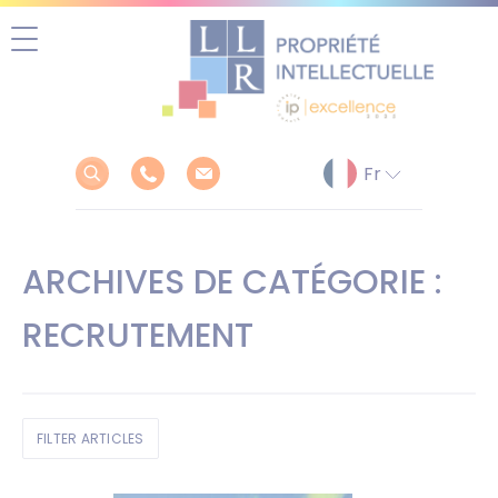
Aller
au
contenu
ARCHIVES DE CATÉGORIE :
RECRUTEMENT
FILTER ARTICLES