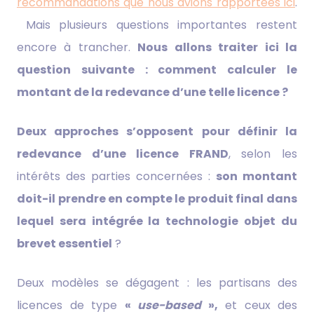
recommandations que nous avions rapportées ici
.
Mais plusieurs questions importantes restent
encore à trancher.
Nous allons traiter ici la
question suivante : comment calculer le
montant de la redevance d’une telle licence ?
Deux approches s’opposent pour définir la
redevance d’une licence FRAND
, selon les
intérêts des parties concernées :
son montant
doit-il prendre en compte le produit final dans
lequel sera intégrée la technologie objet du
brevet essentiel
?
Deux modèles se dégagent : les partisans des
licences de type
«
use-based
»,
et ceux des