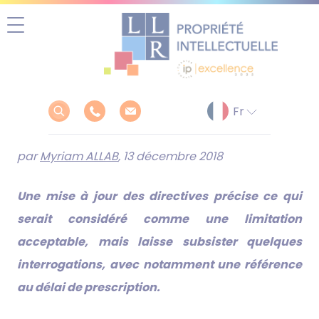
Aller
au
contenu
par
Myriam ALLAB
, 13 décembre 2018
Une mise à jour des directives précise ce qui
serait considéré comme une limitation
acceptable, mais laisse subsister quelques
interrogations, avec notamment une référence
au délai de prescription.