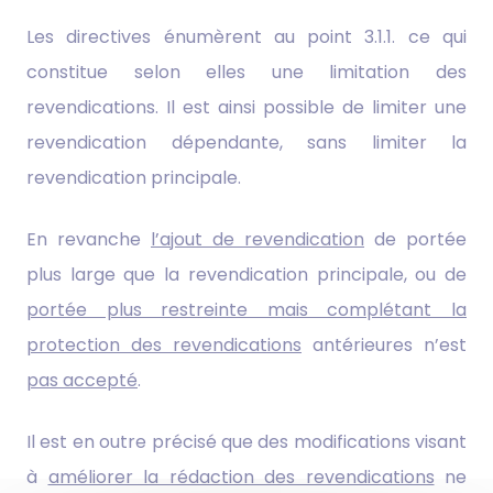
Les directives énumèrent au point 3.1.1. ce qui
constitue selon elles une limitation des
revendications. Il est ainsi possible de limiter une
revendication dépendante, sans limiter la
revendication principale.
En revanche
l’ajout de revendication
de portée
plus large que la revendication principale, ou de
portée plus restreinte mais complétant la
protection des revendications
antérieures n’est
pas accepté
.
Il est en outre précisé que des modifications visant
à
améliorer la rédaction des revendications
ne