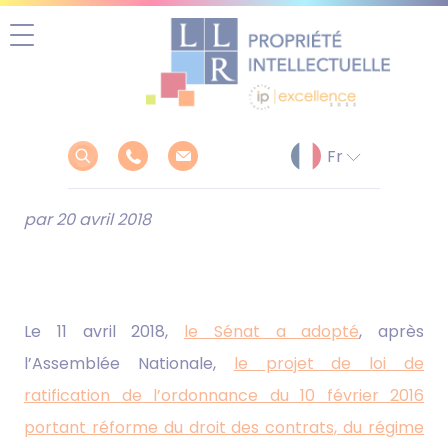
Aller
au
contenu
par 20 avril 2018
Le 11 avril 2018,
le Sénat a adopté
, après
l’Assemblée Nationale,
le projet de loi de
ratification de l’ordonnance du 10 février 2016
portant réforme du droit des contrats, du régime