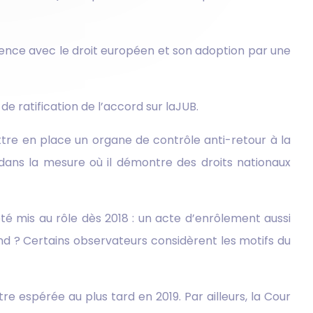
rence avec le droit européen et son adoption par une
 ratification de l’accord sur laJUB.
ttre en place un organe de contrôle anti-retour à la
 dans la mesure où il démontre des droits nationaux
été mis au rôle dès 2018 : un acte d’enrôlement aussi
fond ? Certains observateurs considèrent les motifs du
e espérée au plus tard en 2019. Par ailleurs, la Cour