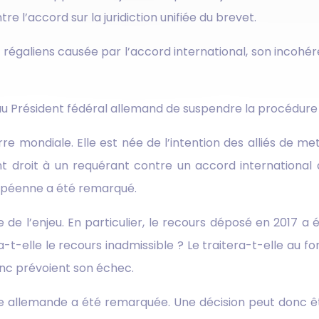
e l’accord sur la juridiction unifiée du brevet.
régaliens causée par l’accord international, son incohé
 Président fédéral allemand de suspendre la procédure de
 mondiale. Elle est née de l’intention des alliés de me
ant droit à un requérant contre un accord international
ropéenne a été remarqué.
 de l’enjeu. En particulier, le recours déposé en 2017 a 
a-t-elle le recours inadmissible ? Le traitera-t-elle au 
nc prévoient son échec.
elle allemande a été remarquée. Une décision peut donc êtr