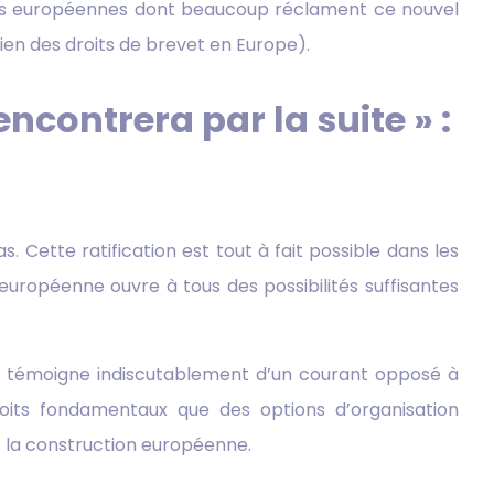
elles européennes dont beaucoup réclament ce nouvel
ntien des droits de brevet en Europe).
encontrera par la suite » :
as. Cette ratification est tout à fait possible dans les
européenne ouvre à tous des possibilités suffisantes
JUB témoigne indiscutablement d’un courant opposé à
droits fondamentaux que des options d’organisation
er la construction européenne.