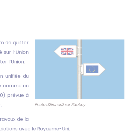
um de quitter
é sur l’Union
er l’Union.
n unifiée du
ité comme un
20) prévue à
.
Photo d’Elionas2 sur Pixabay
ravaux de la
ociations avec le Royaume-Uni.