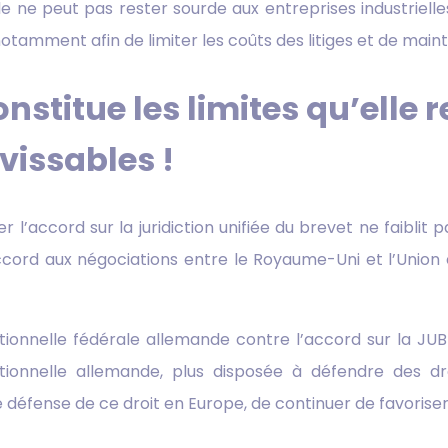
lle ne peut pas rester sourde aux entreprises industri
 (notamment afin de limiter les coûts des litiges et de mai
onstitue les limites qu’elle r
vissables !
 l’accord sur la juridiction unifiée du brevet ne faiblit p
accord aux négociations entre le Royaume-Uni et l’Union 
utionnelle fédérale allemande contre l’accord sur la 
tutionnelle allemande, plus disposée à défendre des 
de défense de ce droit en Europe, de continuer de favoris