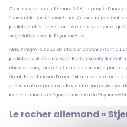
Dans sa version du 19 mars 2018, le projet d’accord 
l’ensemble des négociateurs. Aucune cependant ne c
juridiction et le brevet unitaire ne s’appliquera qu’
négociation avec le Royaume-Uni.
Mais malgré le coup de chaleur déconcertant du début
juridiction unifiée du brevet. Reste essentiellement 
observateurs, mais une formalité qui passe par la 
Brexit, Boris Johnson l’a conduit à la victoire tout e
Johnson attesterait ainsi la volonté non équivoque du
incorporation aux négociations entre le Royaume-Uni 
Le rocher allemand « Stje