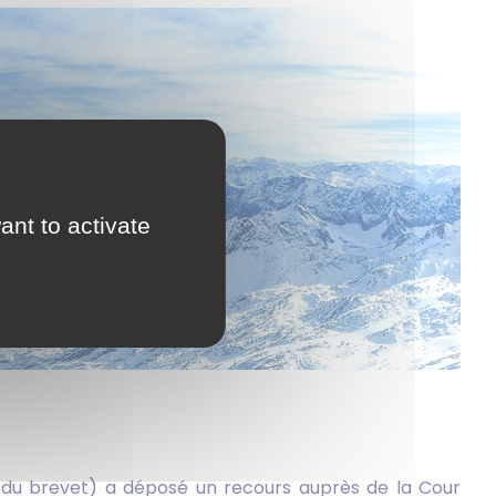
ant to activate
ée du brevet) a déposé un recours auprès de la Cour