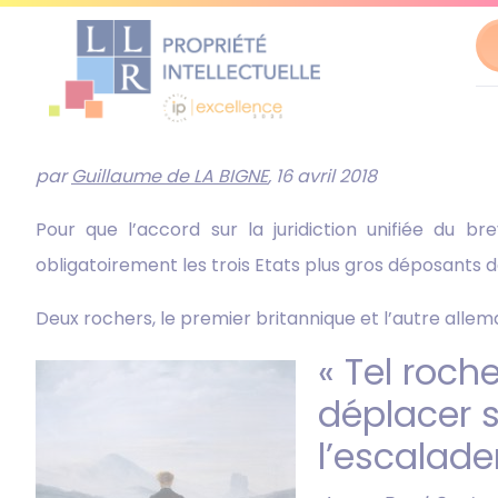
Al
au
par
Guillaume de LA BIGNE
, 16 avril 2018
co
Pour que l’accord sur la juridiction unifiée du br
obligatoirement les trois Etats plus gros déposants 
Deux rochers, le premier britannique et l’autre alle
« Tel roch
déplacer s
l’escalade