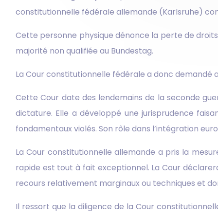
constitutionnelle fédérale allemande (Karlsruhe) contr
Cette personne physique dénonce la perte de droits 
majorité non qualifiée au Bundestag.
La Cour constitutionnelle fédérale a donc demandé au
Cette Cour date des lendemains de la seconde guerre
dictature. Elle a développé une jurisprudence fais
fondamentaux violés. Son rôle dans l’intégration eu
La Cour constitutionnelle allemande a pris la mesure
rapide est tout à fait exceptionnel. La Cour déclarer
recours relativement marginaux ou techniques et do
Il ressort que la diligence de la Cour constitutionn