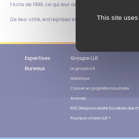
l’Acte de 1999, ce qui leur assurera une protection 
This site uses
De leur côté, entreprises et créateurs étrangers pou
Expertises
Groupe LLR
Bureaux
Le groupe LLR
Historique
Conseil en propriété industrielle
Avocats
RSE (Responsabilité Sociétale des En
Pourquoi choisir LLR ?