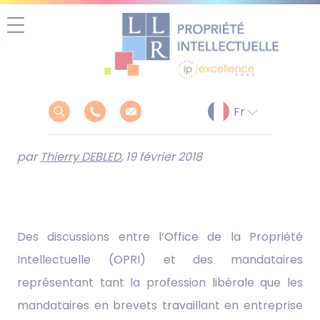
Aller
au
contenu
par
Thierry DEBLED
, 19 février 2018
Des discussions entre l’Office de la Propriété
Intellectuelle (OPRI) et des mandataires
représentant tant la profession libérale que les
mandataires en brevets travaillant en entreprise