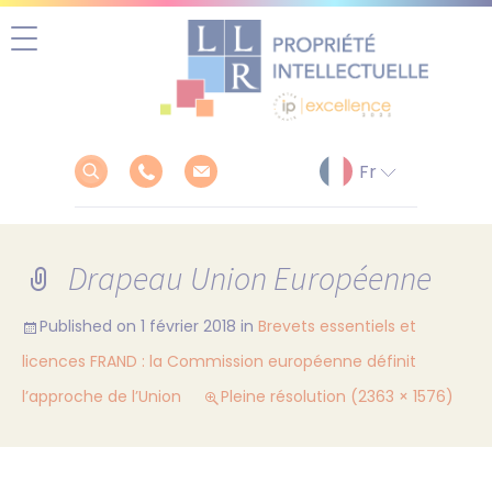
Aller
au
contenu
Drapeau Union Européenne
Published on
1 février 2018
in
Brevets essentiels et
licences FRAND : la Commission européenne définit
l’approche de l’Union
Pleine résolution (2363 × 1576)