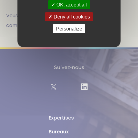
OK, accept all
Vous devez
vous connecter
pour publier un
Deny all cookies
commentaire.
Personalize
Suivez-nous
Expertises
Bureaux