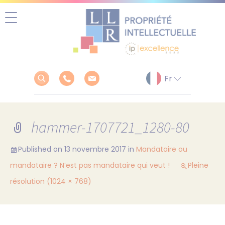
Aller
au
contenu
hammer-1707721_1280-80
Published on
13 novembre 2017
in
Mandataire ou
mandataire ? N’est pas mandataire qui veut !
Pleine
résolution (1024 × 768)