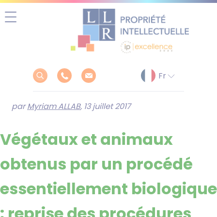
Aller
au
contenu
par
Myriam ALLAB
, 13 juillet 2017
Végétaux et animaux
obtenus par un procédé
essentiellement biologique
: reprise des procédures