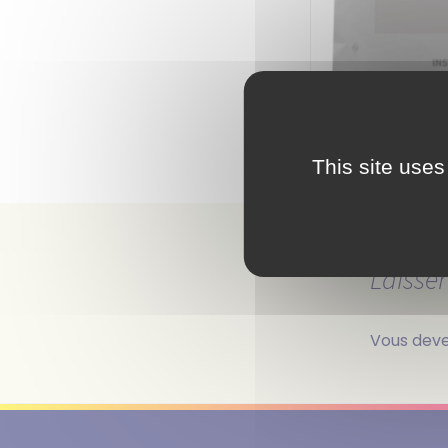
This site uses
Laisse
Vous dev