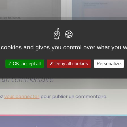
 cookies and gives you control over what you w
OK, accept all
Deny all cookies
Personalize
r un commentaire
ez
vous connecter
pour publier un commentaire.