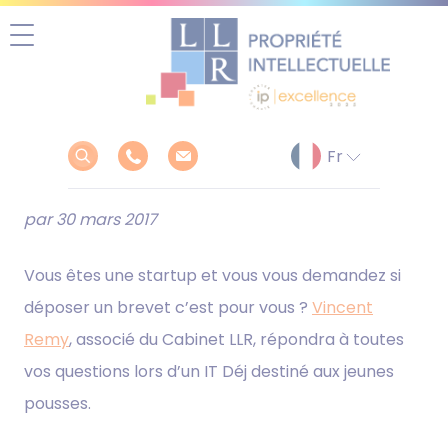
Aller
au
contenu
par 30 mars 2017
Vous êtes une startup et vous vous demandez si
déposer un brevet c’est pour vous ?
Vincent
Remy
, associé du Cabinet LLR, répondra à toutes
vos questions lors d’un IT Déj destiné aux jeunes
pousses.