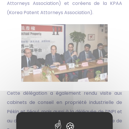
Attorneys Association) et coréens de la KPAA
(Korea Patent Attorneys Association).
Cette délégation a également rendu visite aux
cabinets de conseil en propriété industrielle de
Pékin et Séoul, mais aussi à la déléguée de l’INPI et
au directeur de Business France à l’Ambassade de