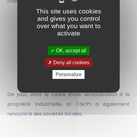
France en Corée.
This site uses cookies
and gives you control
over what you want to
activate
OK, accept all
Deny all cookies
Personalize
De plus, dans le cadre d’une sensibilisation à la
propriété industrielle, la CNCPI a également
rencontré des sociétés locales.