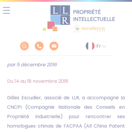
Aller
au
contenu
par 5 décembre 2016
Du 14 au 18 novembre 2016
Gilles Escudier, associé de LLR, a accompagné la
CNCPI (Compagnie Nationale des Conseils en
Propriété Industrielle) pour rencontrer ses
homologues chinois de l’ACPAA (All China Patent