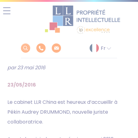
Aller
au
contenu
par 23 mai 2016
23/05/2016
Le cabinet LLR China est heureux d’accueillir à
Pékin Audrey DRUMMOND, nouvelle juriste
collaboratrice.