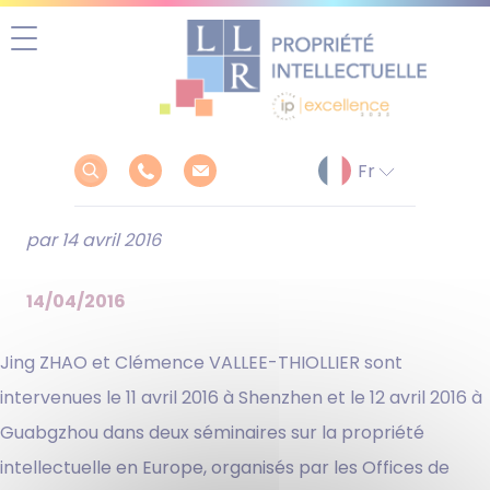
Aller
au
contenu
par 14 avril 2016
14/04/2016
Jing ZHAO et Clémence VALLEE-THIOLLIER sont
intervenues le 11 avril 2016 à Shenzhen et le 12 avril 2016 à
Guabgzhou dans deux séminaires sur la propriété
intellectuelle en Europe, organisés par les Offices de