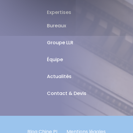
Expertises
Bureaux
Groupe LLR
Équipe
Actualités
Contact & Devis
Blog Chine PI
Mentions légales