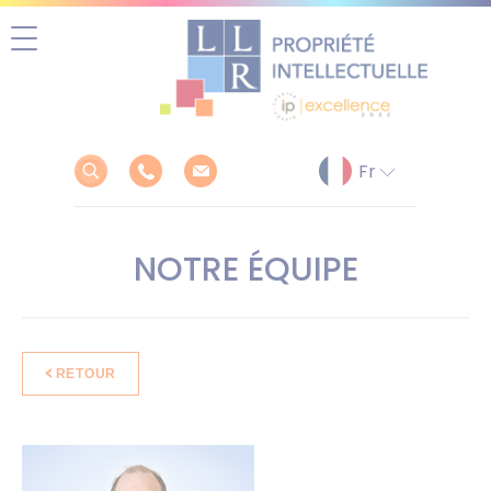
Aller
au
contenu
NOTRE ÉQUIPE
RETOUR