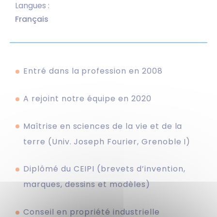
Langues :
Français
Entré dans la profession en 2008
A rejoint notre équipe en 2020
Maîtrise en sciences de la vie et de la
terre (Univ. Joseph Fourier, Grenoble I)
Diplômé du CEIPI (brevets d’invention,
marques, dessins et modèles)
Conseil en propriété industrielle