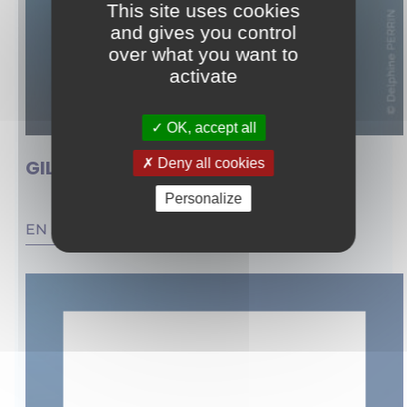
This site uses cookies
and gives you control
over what you want to
activate
OK, accept all
GILLES ESCUDIER
Deny all cookies
Personalize
EN SAVOIR PLUS