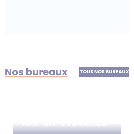
Nos bureaux
TOUS NOS BUREAUX
Aix-en-Provence