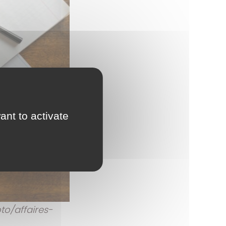
ant to activate
to/affaires-