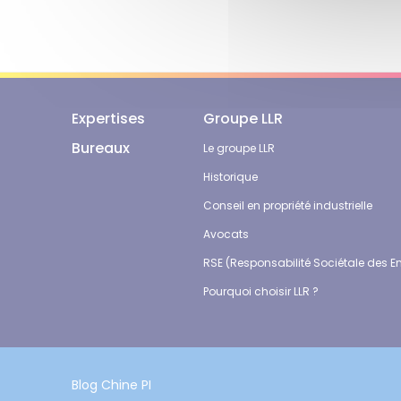
Expertises
Groupe LLR
Bureaux
Le groupe LLR
Historique
Conseil en propriété industrielle
Avocats
RSE (Responsabilité Sociétale des En
Pourquoi choisir LLR ?
Blog Chine PI