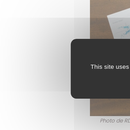
This site uses
Photo de RD