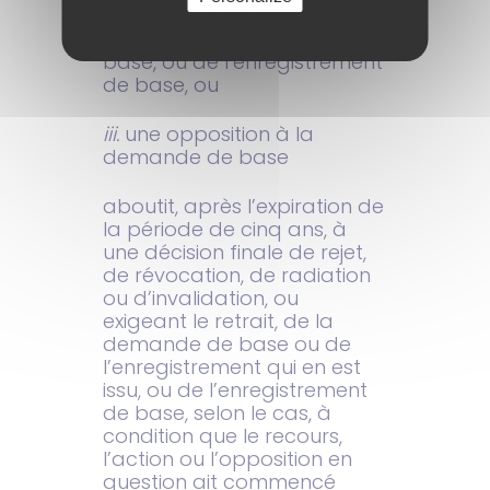
de l’enregistrement qui est
issu de la demande de
base, ou de l’enregistrement
de base, ou
iii.
une opposition à la
demande de base
aboutit, après l’expiration de
la période de cinq ans, à
une décision finale de rejet,
de révocation, de radiation
ou d’invalidation, ou
exigeant le retrait, de la
demande de base ou de
l’enregistrement qui en est
issu, ou de l’enregistrement
de base, selon le cas, à
condition que le recours,
l’action ou l’opposition en
question ait commencé