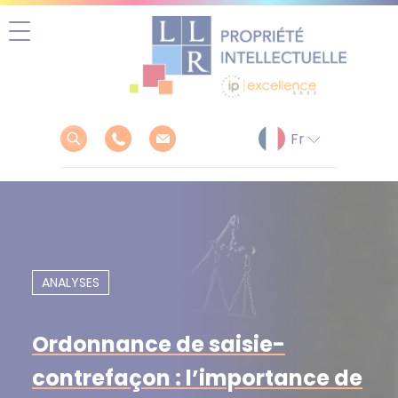
Aller
au
contenu
ANALYSES
Ordonnance de saisie-
contrefaçon : l’importance de