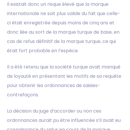
Il existait donc un risque élevé que la marque
internationale ne soit plus valide du fait que celle-
ci était enregistrée depuis moins de cinq ans et
donc liée au sort de la marque turque de base, en
cas de refus définitif de la marque turque, ce qui
était fort probable en l’espèce.
Il a été retenu que la société turque avait manqué
de loyauté en présentant les motifs de sa requête
pour obtenir les ordonnances de saisies-
contrefaçons.
La décision du juge d’accorder ou non ces
ordonnances aurait pu être influencée s’il avait eu
connaissance du refus en cours de la marque