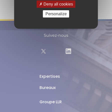
Deny all cookies
Personalize
Suivez-nous
Expertises
Bureaux
Groupe LLR