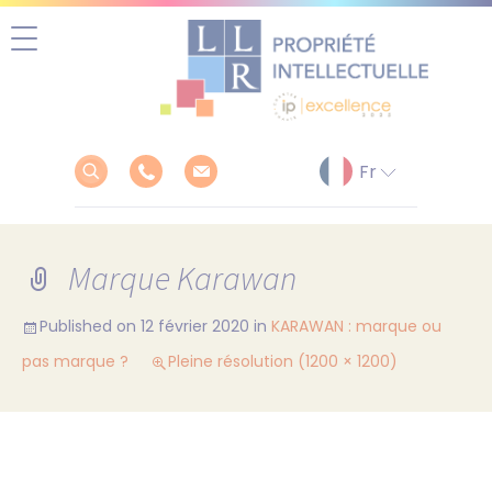
Aller
au
contenu
Marque Karawan
Published on
12 février 2020
in
KARAWAN : marque ou
pas marque ?
Pleine résolution (1200 × 1200)