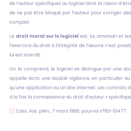
de l’auteur spécifiques au logiciel dont la raison d’être
de ne pas être bloqué par l’auteur pour corriger des
complet.
Le
droit moral sur le logiciel
est, lui, amoindri et l
l’exercice du droit à l’intégrité de l’œuvre n’est poss
lui est interdit.
On le comprend, le logiciel se distingue par une dou
appelle donc une double vigilance, en particulier a
qu’une application ou un site internet. Les contrats 
à la fois la connaissance du droit d’auteur « spécifiq
[1]
Cass. Ass. plén., 7 mars 1986, pourvoi n°83-10477