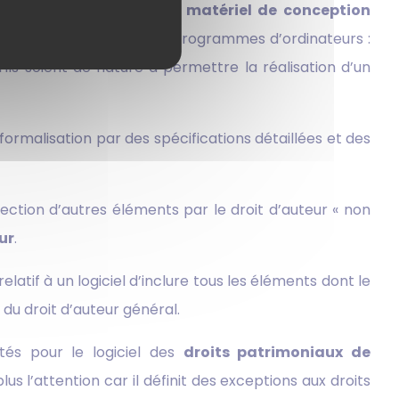
 maintenance. La notion de
matériel de conception
rant 7 d’inclure dans les programmes d’ordinateurs :
ls soient de nature à permettre la réalisation d’un
formalisation par des spécifications détaillées et des
tection d’autres éléments par le droit d’auteur « non
ur
.
atif à un logiciel d’inclure tous les éléments dont le
 du droit d’auteur général.
cités pour le logiciel des
droits patrimoniaux de
 plus l’attention car il définit des exceptions aux droits