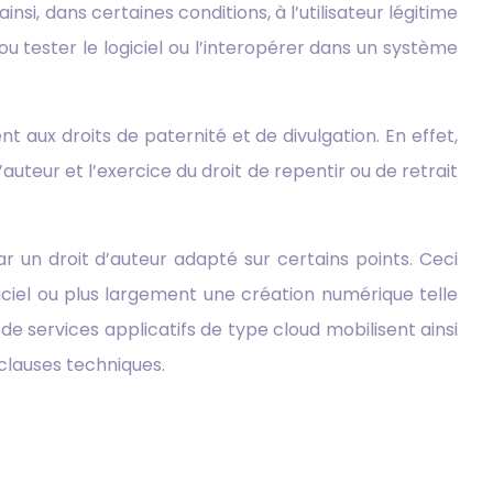
ainsi, dans certaines conditions, à l’utilisateur légitime
u tester le logiciel ou l’interopérer dans un système
ent aux droits de paternité et de divulgation. En effet,
’auteur et l’exercice du droit de repentir ou de retrait
r un droit d’auteur adapté sur certains points. Ceci
iciel ou plus largement une création numérique telle
de services applicatifs de type cloud mobilisent ainsi
 clauses techniques.