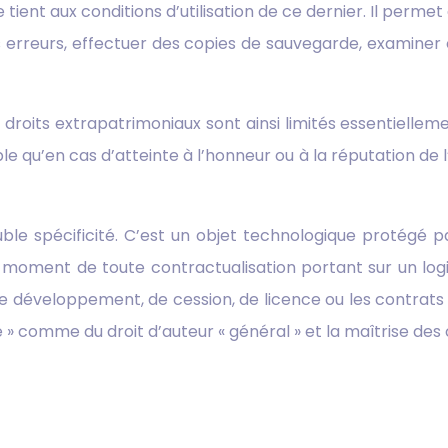
 tient aux conditions d’utilisation de ce dernier. Il permet 
 erreurs, effectuer des copies de sauvegarde, examiner o
es droits extrapatrimoniaux sont ainsi limités essentiellem
ible qu’en cas d’atteinte à l’honneur ou à la réputation de l
ble spécificité. C’est un objet technologique protégé pa
u moment de toute contractualisation portant sur un log
de développement, de cession, de licence ou les contrats 
ue » comme du droit d’auteur « général » et la maîtrise des