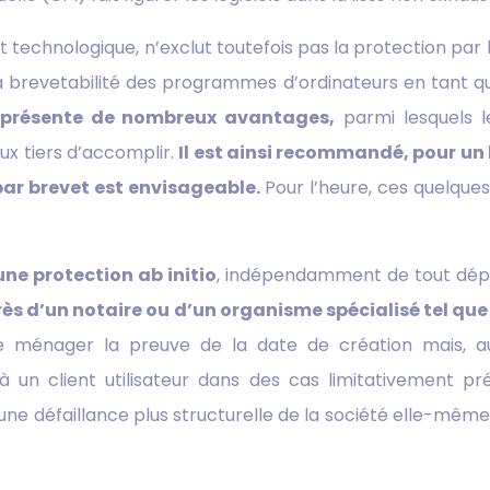
 technologique, n’exclut toutefois pas la protection par l
la brevetabilité des programmes d’ordinateurs en tant qu
s, présente de nombreux avantages,
parmi lesquels le
ux tiers d’accomplir.
Il est ainsi recommandé, pour un 
par brevet est envisageable.
Pour l’heure, ces quelques
une protection ab initio
, indépendamment de tout dépôt
rès d’un notaire ou d’un organisme spécialisé tel qu
se ménager la preuve de la date de création mais, 
 à un client utilisateur dans des cas limitativement 
 une défaillance plus structurelle de la société elle-même