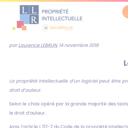
Al
au
par
Laurence LEBRUN
, 14 novembre 2018
co
L
La propriété intellectuelle d’un logiciel peut être 
droit d’auteur.
Selon le choix opéré par la grande majorité des texte
le droit d’auteur.
Ainsi, l’article L 112-2 du Code de la propriété intellec