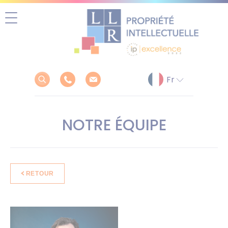
Aller
au
contenu
NOTRE ÉQUIPE
RETOUR