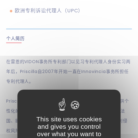
欧洲专利诉讼代理人（UPC）
个人简历
在雷恩的VIDON事务所专利部门以见习专利代理人身份实习两
年后，Priscilla自2007年开始一直在Innovincia事务所担任
专利代理人。
Priscilla为小型企业以及熟悉工业产权的大型企业集团提供个
性化的知识产权服务。她负责撰写专利申请文件以及跟进法
This site uses cookies
国、欧洲和其它国家专利申请/授权程序，同时还进行专利侵
and gives you control
权风险的分析研究。
over what you want to