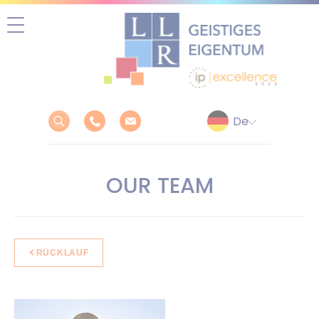
Zum
Inhalt
springen
OUR TEAM
RÜCKLAUF