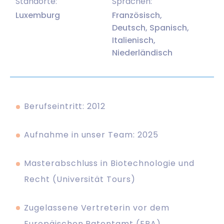
Standorte:
Sprachen:
Luxemburg
Französisch,
Deutsch, Spanisch,
Italienisch,
Niederländisch
Berufseintritt: 2012
Aufnahme in unser Team: 2025
Masterabschluss in Biotechnologie und
Recht (Universität Tours)
Zugelassene Vertreterin vor dem
Europäischen Patentamt (EPA)