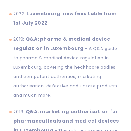
Luxembourg: new fees table from
2022:
1st July 2022
Q&A: pharma & medical device
2019:
regulation in Luxembourg
-
A Q&A guide
to pharma & medical device regulation in
Luxembourg, covering the healthcare bodies
and competent authorities, marketing
authorisation, defective and unsafe products
and much more.
Q&A: marketing authorisation for
2019:
pharmaceuticals and medical devices
in Luxembourg
-
This article answers some