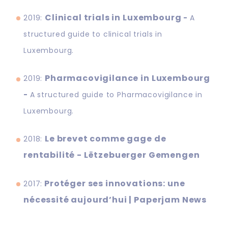
Clinical trials in Luxembourg
2019:
-
A
structured guide to clinical trials in
Luxembourg.
Pharmacovigilance in Luxembourg
2019:
-
A structured guide to Pharmacovigilance in
Luxembourg.
Le brevet comme gage de
2018:
rentabilité - Lëtzebuerger Gemengen
Protéger ses innovations: une
2017:
nécessité aujourd’hui | Paperjam News