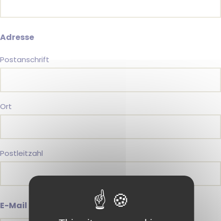
Adresse
Postanschrift
Ort
Postleitzahl
E-Mail
(erforderlich)