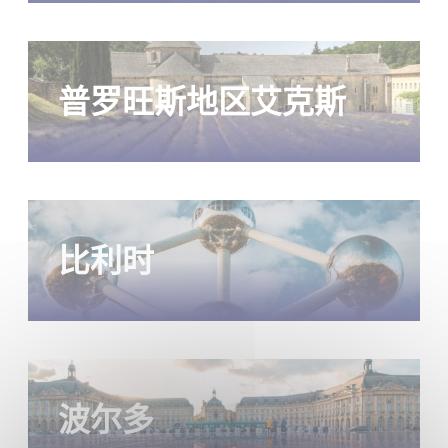
普罗旺斯地区艾克斯
比利时
波尔多