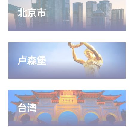
北京市
卢森堡
台湾