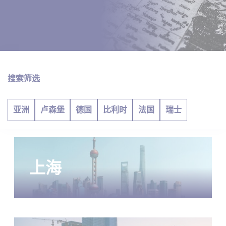
搜索筛选
亚洲
卢森堡
德国
比利时
法国
瑞士
上海