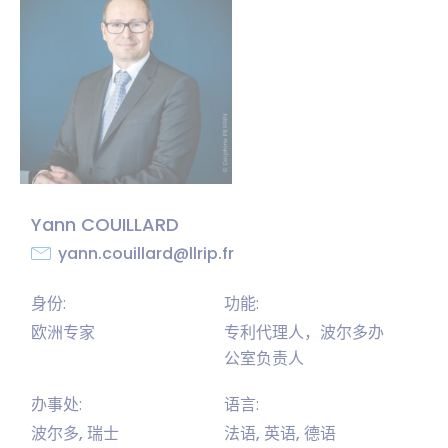
Yann COUILLARD
yann.couillard@llrip.fr
身份:
功能:
欧洲专家
专利代理人，波尔多办
公室负责人
办事处:
语言:
波尔多, 瑞士
法语, 英语, 德语