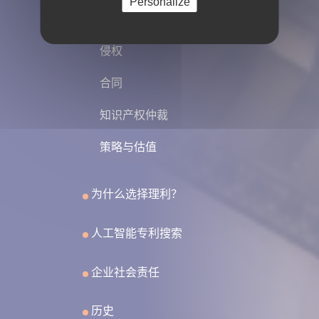
Personalize
软件
侵权
合同
知识产权仲裁
策略与估值
为什么选择理利？
人工智能专利搜索
企业社会责任
历史