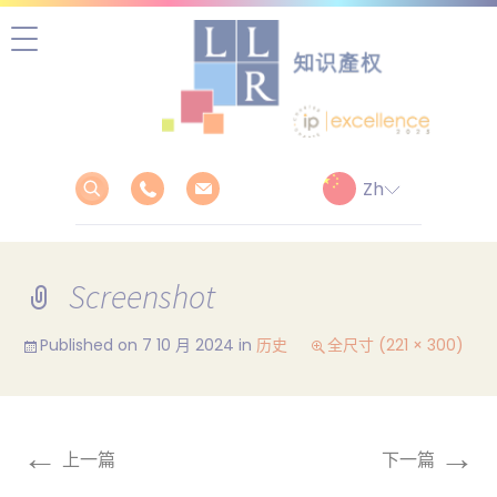
跳
至
正
文
Screenshot
Published on
7 10 月 2024
in
历史
全尺寸 (221 × 300)
←
→
上一篇
下一篇