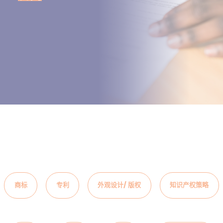
商标
专利
外观设计/ 版权
知识产权策略