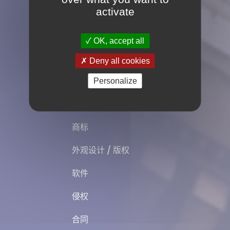
activate
Chinepi博客的最新10篇文章
OK, accept all
Tous nos bureaux – CN
Deny all cookies
专业服务
Personalize
专利
商标
外观设计 / 版权
软件
侵权
合同